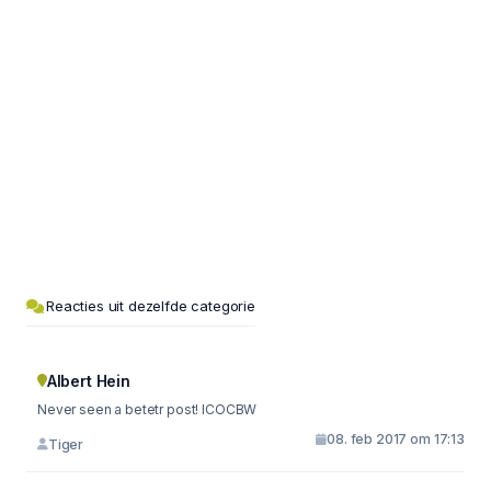
Reacties uit dezelfde categorie
Albert Hein
Never seen a betetr post! ICOCBW
08. feb 2017 om 17:13
Tiger