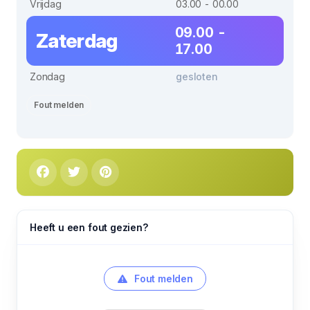
Vrijdag
03.00 - 00.00
09.00 -
Zaterdag
17.00
Zondag
gesloten
Fout melden
Heeft u een fout gezien?
Fout melden