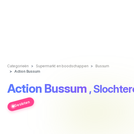
Categorieën
Supermarkt en boodschappen
Bussum
Action Bussum
Action Bussum
, Slochte
Gesloten