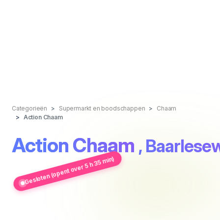
Categorieën
Supermarkt en boodschappen
Chaam
Action Chaam
Action Chaam
, Baarles
Gesloten (opent over 5 h 35 min)