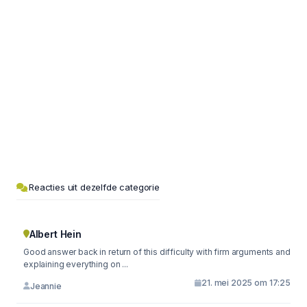
Reacties uit dezelfde categorie
Albert Hein
Good answer back in return of this difficulty with firm arguments and
explaining everything on ...
21. mei 2025 om 17:25
Jeannie