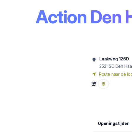
Action Den 
Laakweg 126D
2521 SC
Den Ha
Route naar de loc
Openingstijden