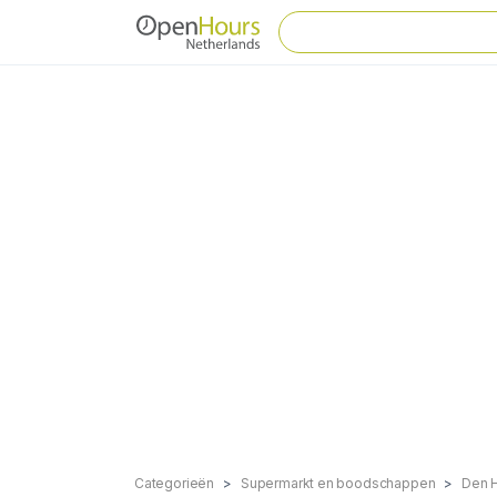
Categorieën
Supermarkt en boodschappen
Den 