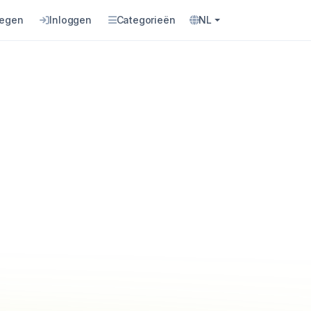
oegen
Inloggen
Categorieën
NL