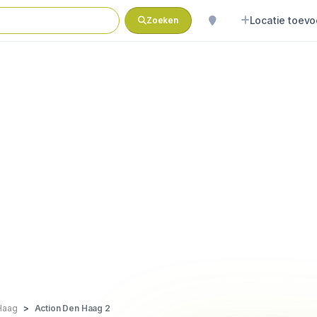
Locatie toev
Zoeken
Haag
Action Den Haag 2