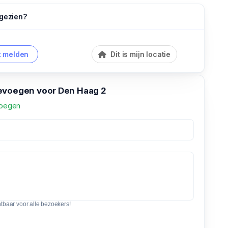
 gezien?
 melden
Dit is mijn locatie
evoegen voor Den Haag 2
voegen
htbaar voor alle bezoekers!