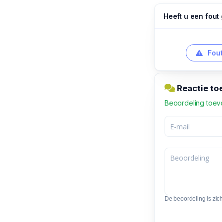
Heeft u een fout
Fout
Reactie to
Beoordeling toe
De beoordeling is zic