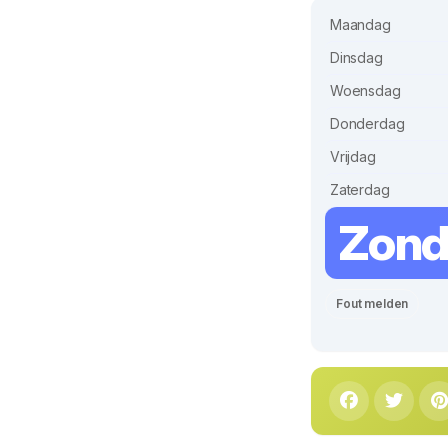
Maandag
Dinsdag
Woensdag
Donderdag
Vrijdag
Zaterdag
Zon
Fout melden