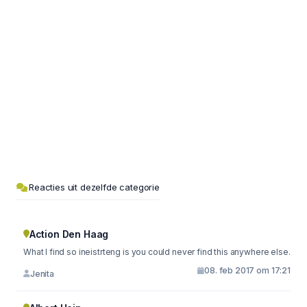
Reacties uit dezelfde categorie
Action Den Haag
What I find so ineistrteng is you could never find this anywhere else.
08. feb 2017 om 17:21
Jenita