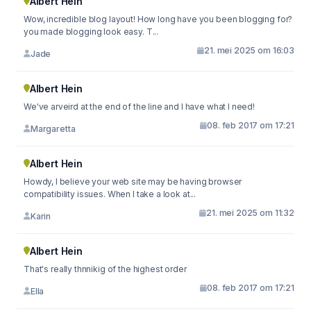
Albert Hein
Wow, incredible blog layout! How long have you been blogging for?
you made blogging look easy. T...
21. mei 2025 om 16:03
Jade
Albert Hein
We've arveird at the end of the line and I have what I need!
08. feb 2017 om 17:21
Margaretta
Albert Hein
Howdy, I believe your web site may be having browser
compatibility issues. When I take a look at...
21. mei 2025 om 11:32
Karin
Albert Hein
That's really thnnikig of the highest order
08. feb 2017 om 17:21
Ella