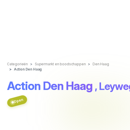
Categorieën
Supermarkt en boodschappen
Den Haag
Action Den Haag
Action Den Haag
, Leyw
Open