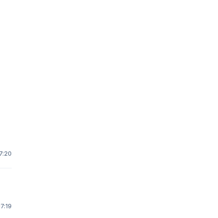
7:20
17:19