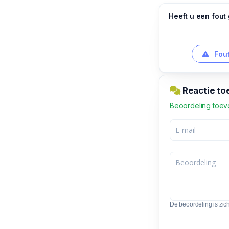
Heeft u een fout
Fout
Reactie t
Beoordeling toe
De beoordeling is zic