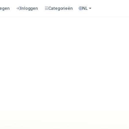
oegen
Inloggen
Categorieën
NL