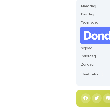
Maandag
Dinsdag
Woensdag
Dond
Vrijdag
Zaterdag
Zondag
Fout melden