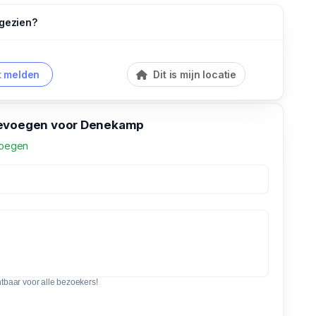
 gezien?
 melden
Dit is mijn locatie
oevoegen voor Denekamp
voegen
htbaar voor alle bezoekers!