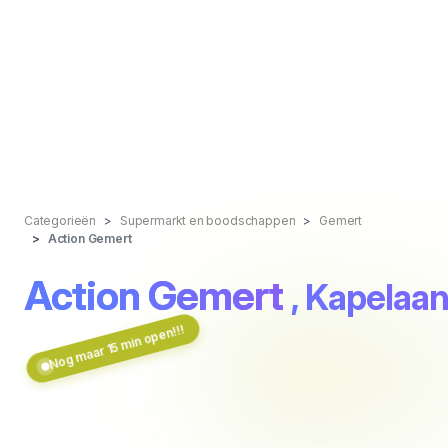
Categorieën
Supermarkt en boodschappen
Gemert
Action Gemert
Action Gemert
, Kapelaan
Nog maar 15 min open!!!