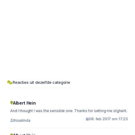
Reacties uit dezelfde categorie
Albert Hein
And I thought I was the sensible one. Thanks for setting me stgharit.
08. feb 2017 om 17:23
Rosalinda