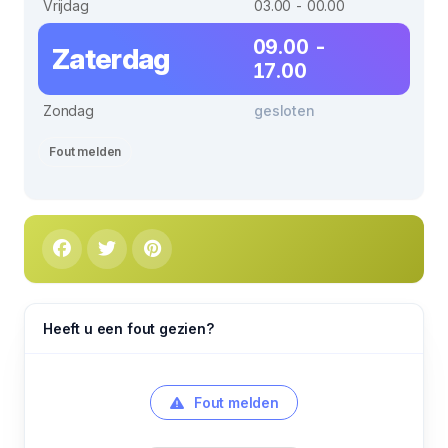
Vrijdag
03.00 - 00.00
09.00 -
Zaterdag
17.00
Zondag
gesloten
Fout melden
Heeft u een fout gezien?
Fout melden