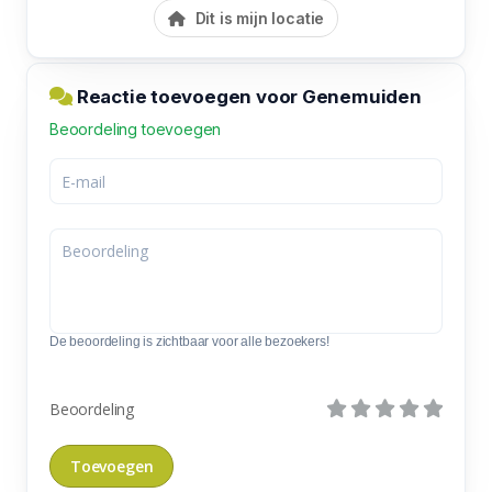
Dit is mijn locatie
Reactie toevoegen voor Genemuiden
Beoordeling toevoegen
De beoordeling is zichtbaar voor alle bezoekers!
Beoordeling