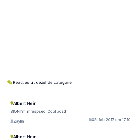
Reacties uit dezelfde categorie
Albert Hein
BION I'm imrespsed! Cool post!
08. feb 2017 om 17:19
Zaylin
Albert Hein