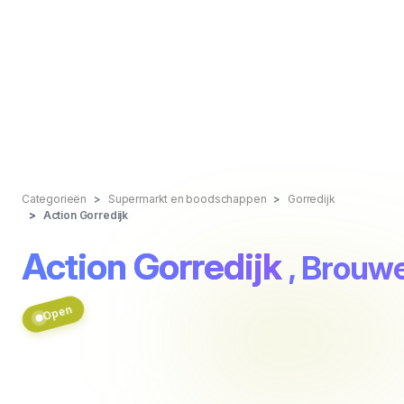
Categorieën
Supermarkt en boodschappen
Gorredijk
Action Gorredijk
Action Gorredijk
, Brouw
Open