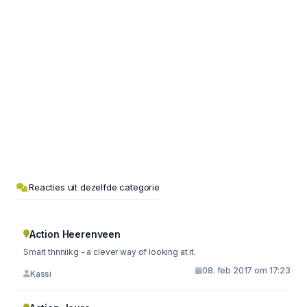
Reacties uit dezelfde categorie
Action Heerenveen
Smart thnniikg - a clever way of looking at it.
08. feb 2017 om 17:23
Kassi