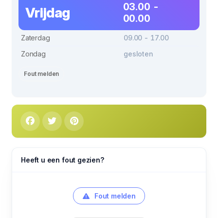
03.00 -
Vrijdag
00.00
Zaterdag
09.00 - 17.00
Zondag
gesloten
Fout melden
Heeft u een fout gezien?
Fout melden