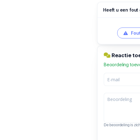
Heeft u een fout
Fout
Reactie to
Beoordeling toe
De beoordeling is zic