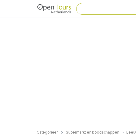
Categorieën
Supermarkt en boodschappen
Leeu