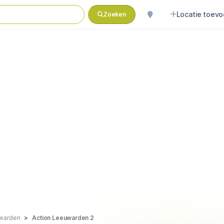
Locatie toev
Zoeken
warden
Action Leeuwarden 2