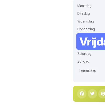
Maandag
Dinsdag
Woensdag
Donderdag
Vrij
Zaterdag
Zondag
Fout melden