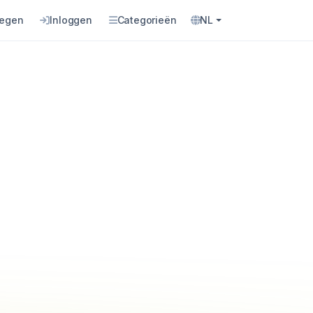
oegen
Inloggen
Categorieën
NL