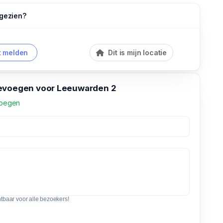
 gezien?
 melden
Dit is mijn locatie
evoegen voor Leeuwarden 2
voegen
htbaar voor alle bezoekers!