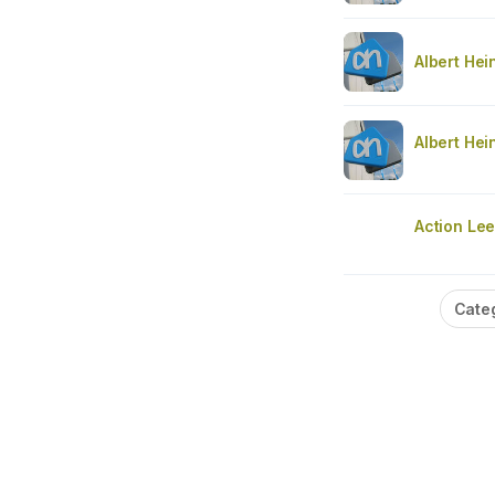
Albert Hei
Albert Hei
Action Le
Cate