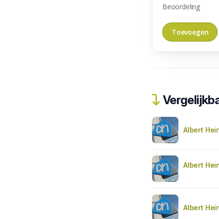
Beoordeling
Vergelijkba
Albert Hei
Albert Hei
Albert Hei