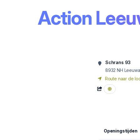
Action Leeu
Schrans 93
8932 NH
Leeuwa
Route naar de loc
Openingstijden