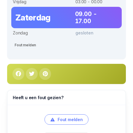
Vrijdag
03.00 - 00.00
09.00 -
Zaterdag
17.00
Zondag
gesloten
Fout melden
Heeft u een fout gezien?
Fout melden