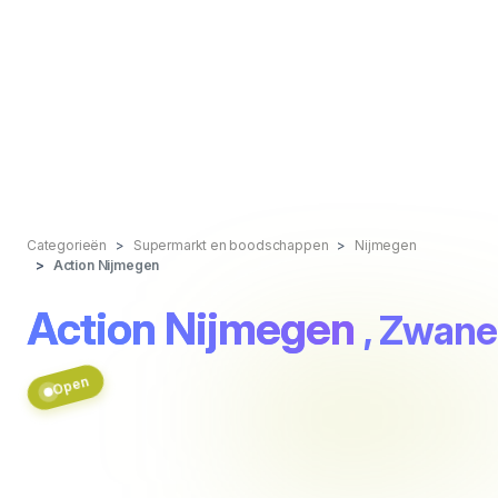
Categorieën
Supermarkt en boodschappen
Nijmegen
Action Nijmegen
Action Nijmegen
, Zwane
Open