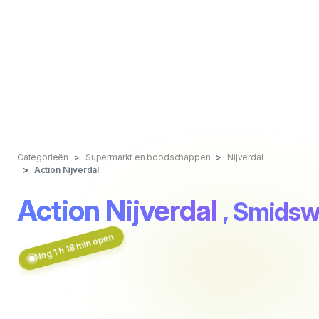
Categorieën
Supermarkt en boodschappen
Nijverdal
Action Nijverdal
Action Nijverdal
, Smidsw
Nog 1 h 18 min open