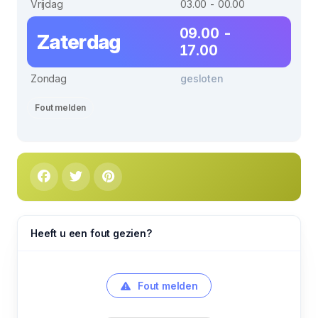
Vrijdag
03.00 - 00.00
09.00 -
Zaterdag
17.00
Zondag
gesloten
Fout melden
Heeft u een fout gezien?
Fout melden