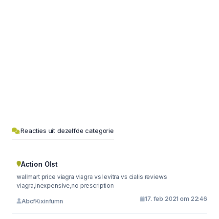
Reacties uit dezelfde categorie
Action Olst
wallmart price viagra viagra vs levitra vs cialis reviews
viagra,inexpensive,no prescription
17. feb 2021 om 22:46
AbcfKixinfumn