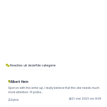
Reacties uit dezelfde categorie
Albert Hein
Spot on with this write-up, I really believe that this site needs much
more attention. I'll proba...
21. mei 2025 om 9:09
Sylvia