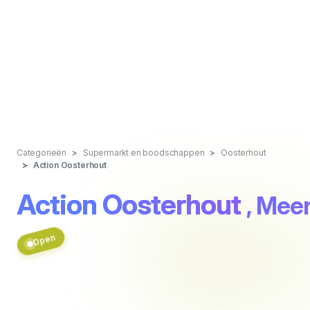
Categorieën
Supermarkt en boodschappen
Oosterhout
Action Oosterhout
Action Oosterhout
, Mee
Open