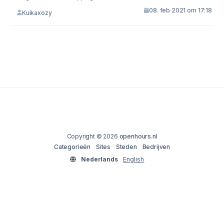
08. feb 2021 om 17:18
Kuikaxozy
Copyright © 2026
openhours.nl
Categorieën
Sites
Steden
Bedrijven
Nederlands
English