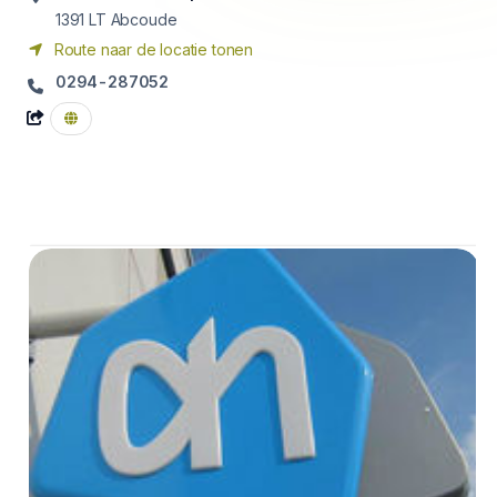
1391 LT
Abcoude
Route naar de locatie tonen
0294-287052