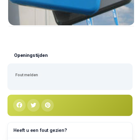
Openingstijden
Fout melden
Heeft u een fout gezien?