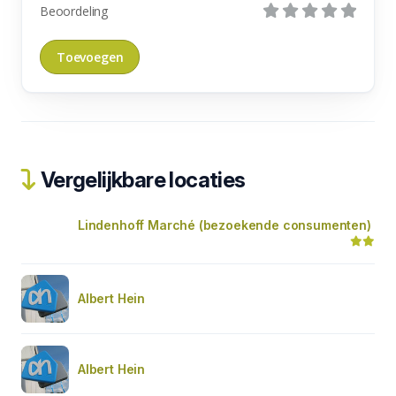
Beoordeling
Vergelijkbare locaties
Lindenhoff Marché (bezoekende consumenten)
Albert Hein
Albert Hein