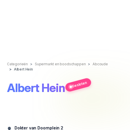
Categorieën
Supermarkt en boodschappen
Abcoude
Albert Hein
Gesloten
Albert Hein
Dokter van Doornplein 2