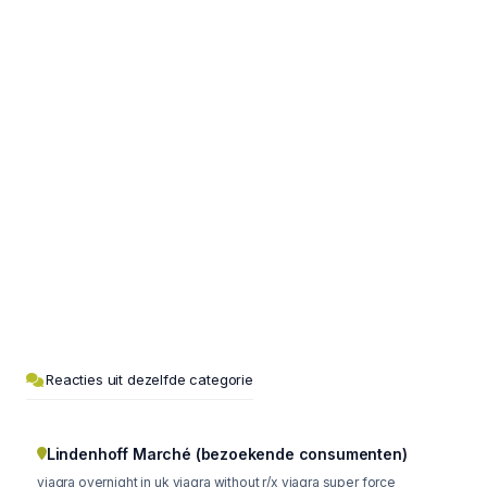
Reacties uit dezelfde categorie
Lindenhoff Marché (bezoekende consumenten)
viagra overnight in uk viagra without r/x viagra super force