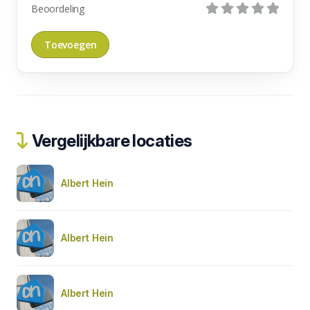
Beoordeling
Vergelijkbare locaties
Albert Hein
Albert Hein
Albert Hein