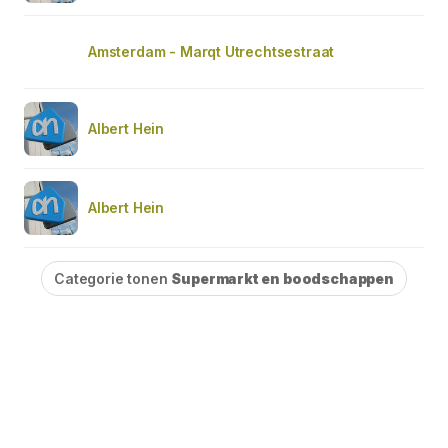
Amsterdam - Marqt Utrechtsestraat
Albert Hein
Albert Hein
Categorie tonen
Supermarkt en boodschappen