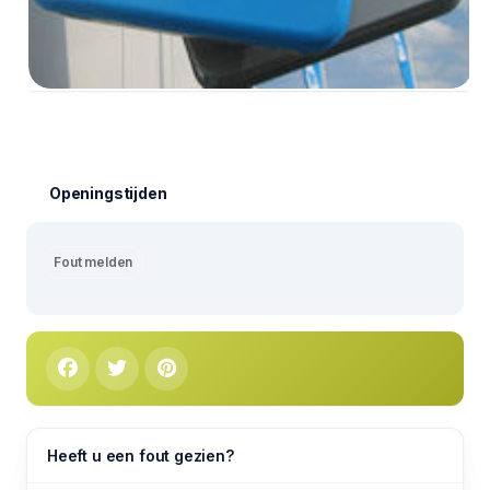
Openingstijden
Fout melden
Heeft u een fout gezien?