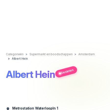
Categorieën
Supermarkt en boodschappen
Amsterdam
Albert Hein
Gesloten
Albert Hein
Metrostation Waterloopln 1