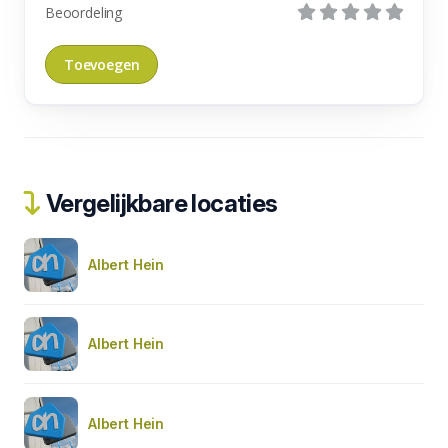
Beoordeling
Vergelijkbare locaties
Albert Hein
Albert Hein
Albert Hein