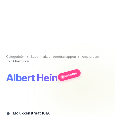
Categorieën
Supermarkt en boodschappen
Amsterdam
Albert Hein
Gesloten
Albert Hein
Molukkenstraat 101A