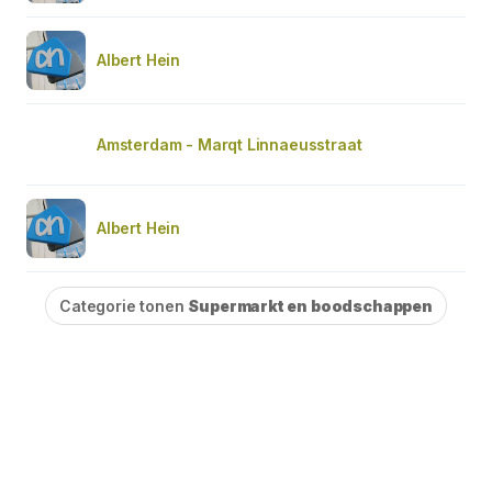
Albert Hein
Amsterdam - Marqt Linnaeusstraat
Albert Hein
Categorie tonen
Supermarkt en boodschappen