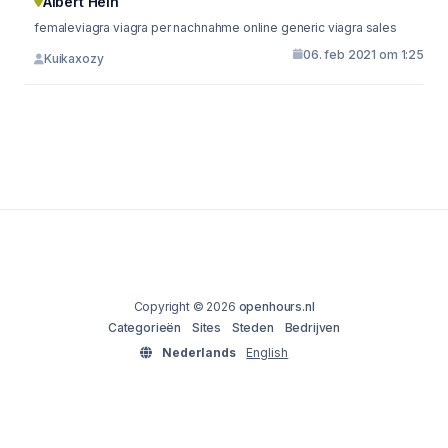
Albert Hein
femaleviagra viagra per nachnahme online generic viagra sales
06. feb 2021 om 1:25
Kuikaxozy
Copyright © 2026
openhours.nl
Categorieën
Sites
Steden
Bedrijven
Nederlands
English