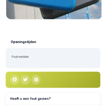
Openingstijden
Fout melden
Heeft u een fout gezien?