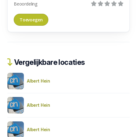
Beoordeling
Vergelijkbare locaties
Albert Hein
Albert Hein
Albert Hein