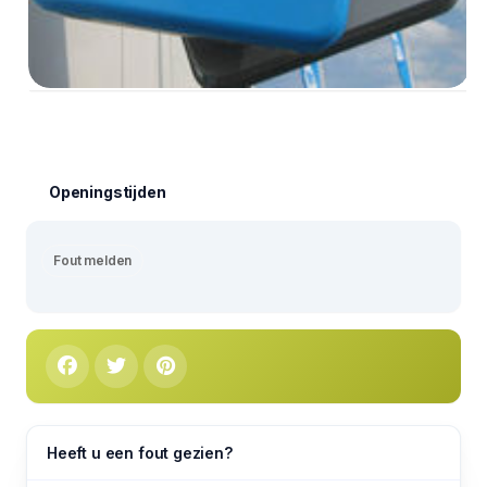
Openingstijden
Fout melden
Heeft u een fout gezien?