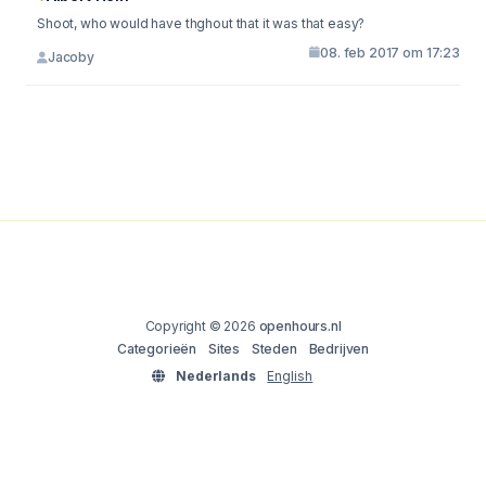
Shoot, who would have thghout that it was that easy?
08. feb 2017 om 17:23
Jacoby
Copyright © 2026
openhours.nl
Categorieën
Sites
Steden
Bedrijven
Nederlands
English