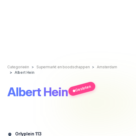
Categorieën
Supermarkt en boodschappen
Amsterdam
Albert Hein
Gesloten
Albert Hein
Orlyplein 113