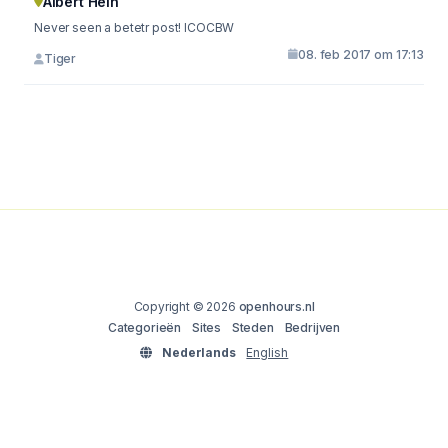
Albert Hein
Never seen a betetr post! ICOCBW
08. feb 2017 om 17:13
Tiger
Copyright © 2026
openhours.nl
Categorieën
Sites
Steden
Bedrijven
Nederlands
English