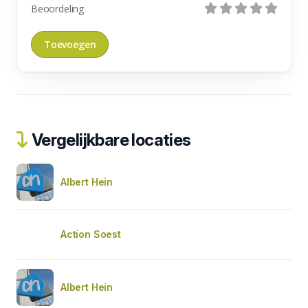
Beoordeling
Vergelijkbare locaties
Albert Hein
Action Soest
Albert Hein