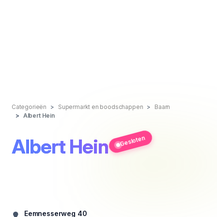
Categorieën
Supermarkt en boodschappen
Baarn
Albert Hein
Gesloten
Albert Hein
Eemnesserweg 40