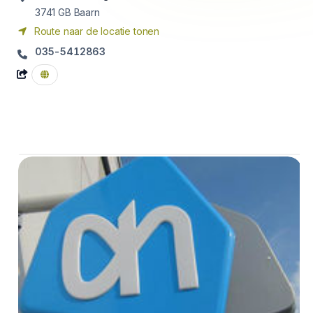
3741 GB
Baarn
Route naar de locatie tonen
035-5412863