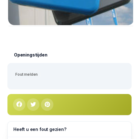
Openingstijden
Fout melden
Heeft u een fout gezien?