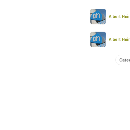
Albert Hei
Albert Hei
Cate