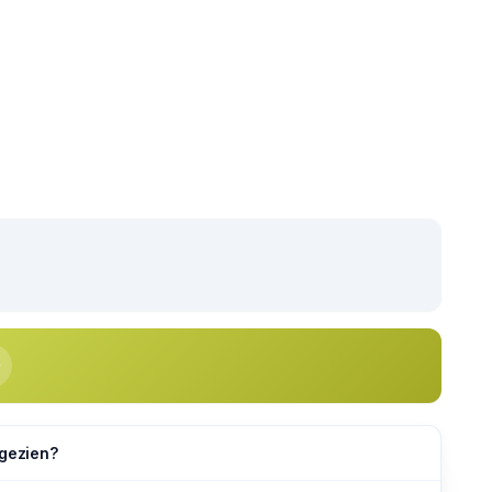
 gezien?