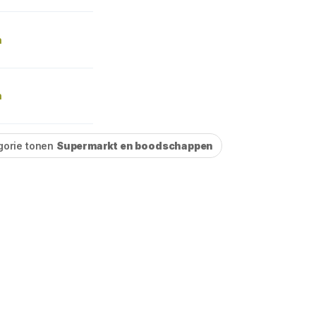
n
n
gorie tonen
Supermarkt en boodschappen