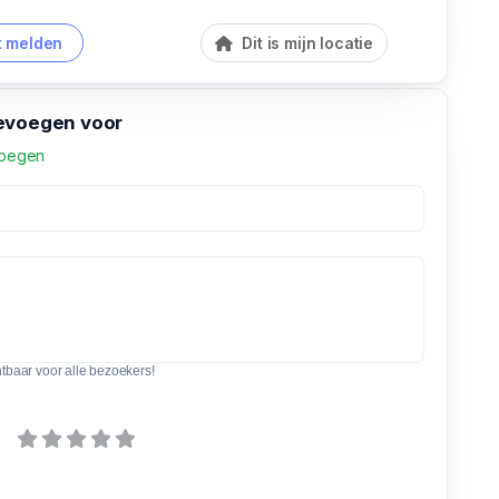
 melden
Dit is mijn locatie
evoegen voor
voegen
htbaar voor alle bezoekers!