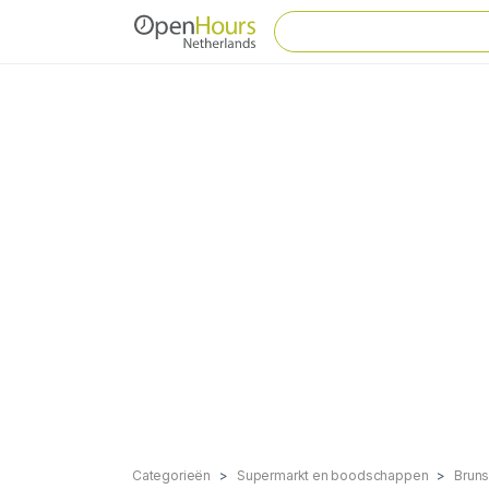
Categorieën
Supermarkt en boodschappen
Brun