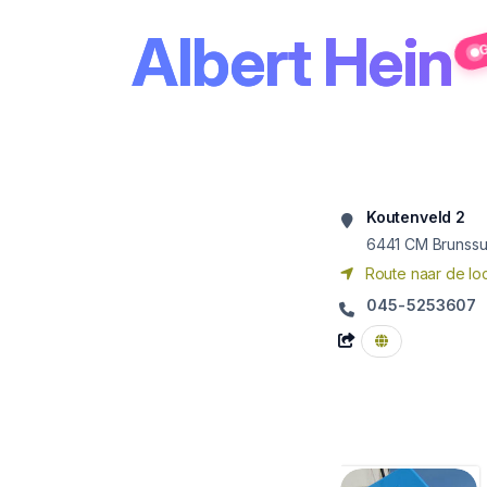
Albert Hein
G
Koutenveld 2
6441 CM
Brunss
Route naar de loc
045-5253607