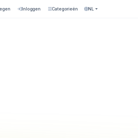
oegen
Inloggen
Categorieën
NL