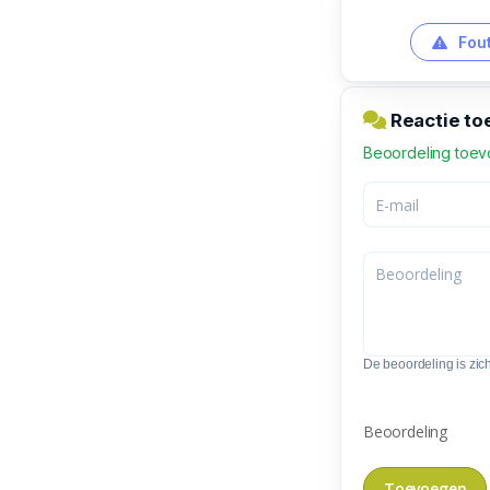
Fout
Reactie to
Beoordeling toe
De beoordeling is zic
Beoordeling