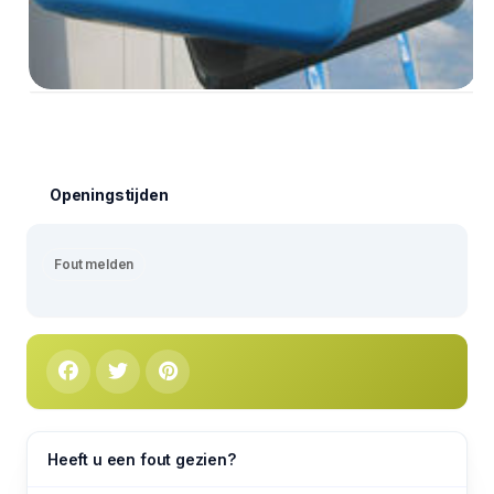
Openingstijden
Fout melden
Heeft u een fout gezien?