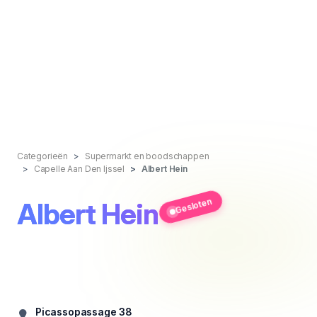
Categorieën
Supermarkt en boodschappen
Capelle Aan Den Ijssel
Albert Hein
Gesloten
Albert Hein
Picassopassage 38