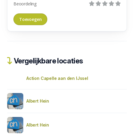
Beoordeling
Vergelijkbare locaties
Action Capelle aan den IJssel
Albert Hein
Albert Hein