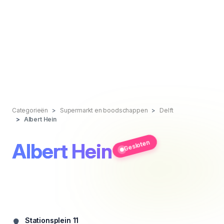
Categorieën
Supermarkt en boodschappen
Delft
Albert Hein
Gesloten
Albert Hein
Stationsplein 11