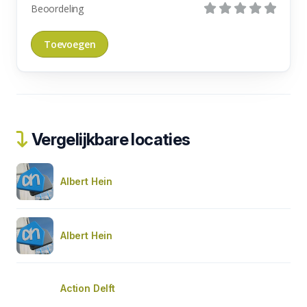
Beoordeling
Vergelijkbare locaties
Albert Hein
Albert Hein
Action Delft