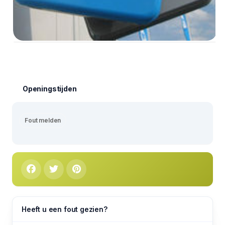
Openingstijden
Fout melden
Heeft u een fout gezien?