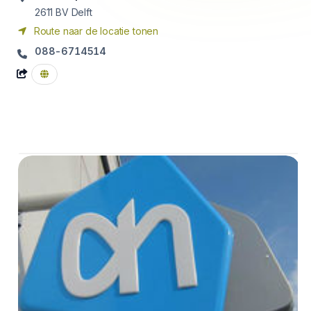
2611 BV
Delft
Route naar de locatie tonen
088-6714514