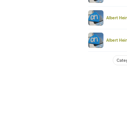
Albert Hei
Albert Hei
Cate