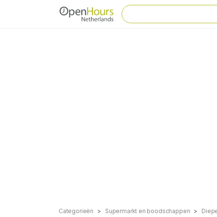
Categorieën
Supermarkt en boodschappen
Diep