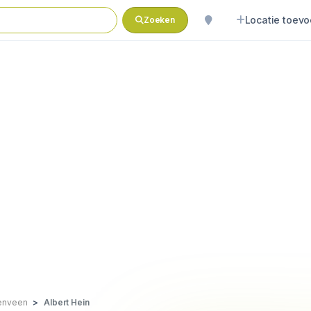
Locatie toev
Zoeken
enveen
Albert Hein