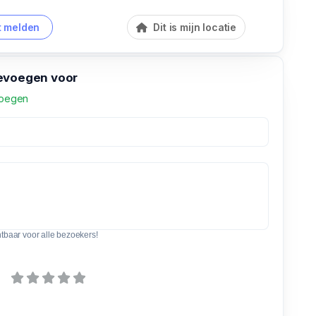
 melden
Dit is mijn locatie
evoegen voor
voegen
htbaar voor alle bezoekers!