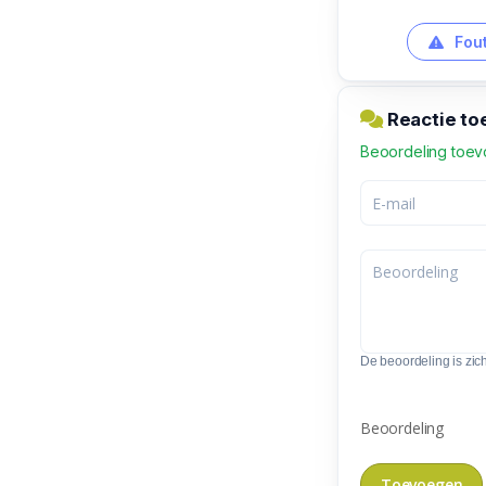
Fout
Reactie to
Beoordeling toe
De beoordeling is zic
Beoordeling