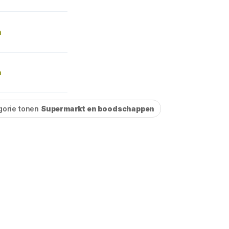
n
n
gorie tonen
Supermarkt en boodschappen