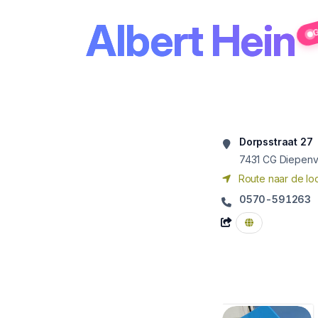
Albert Hein
G
Dorpsstraat 27
7431 CG
Diepen
Route naar de loc
0570-591263