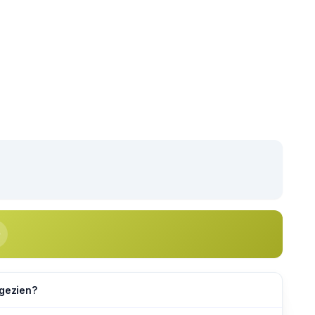
 gezien?