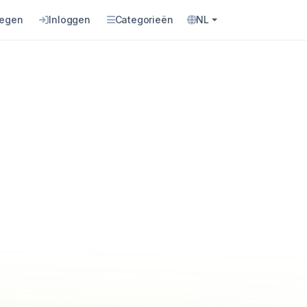
oegen
Inloggen
Categorieën
NL