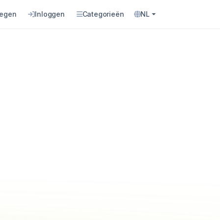
oegen
Inloggen
Categorieën
NL