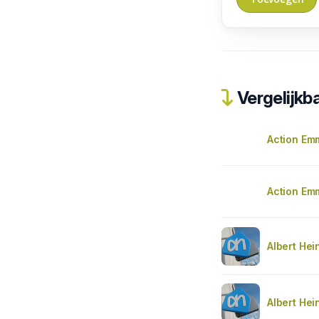
Vergelijkba
Action Em
Action Em
Albert Hei
Albert Hei