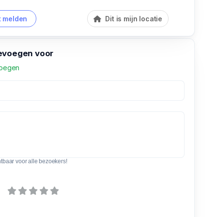
 melden
Dit is mijn locatie
evoegen voor
voegen
htbaar voor alle bezoekers!