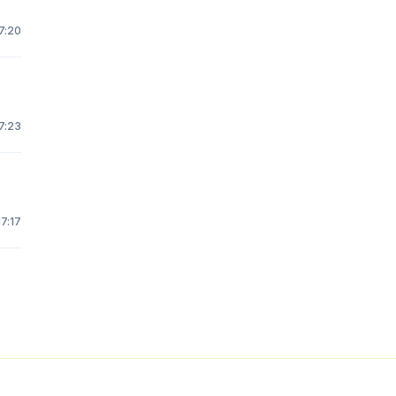
7:20
7:23
17:17