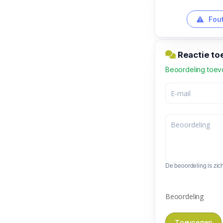
Fout
Reactie to
Beoordeling toe
De beoordeling is zic
Beoordeling