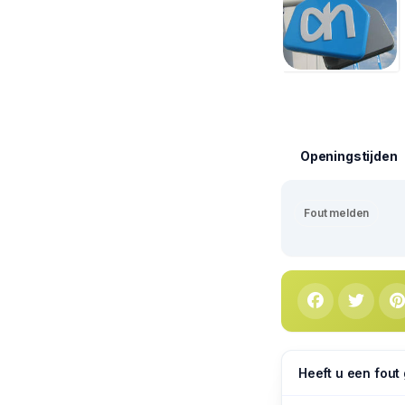
Openingstijden
Fout melden
Heeft u een fout