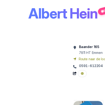
Albert Hein
G
Baander 165
7811 HT
Emmen
Route naar de loc
0591-612204