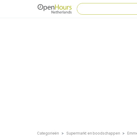
Categorieën
Supermarkt en boodschappen
Emm