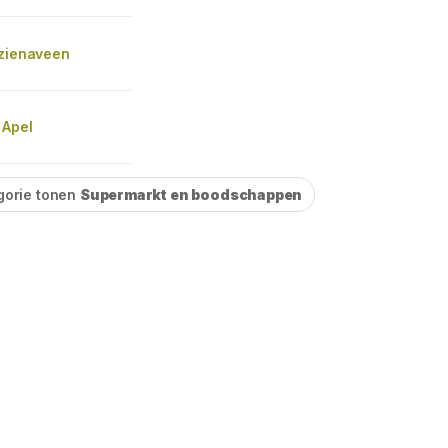
azienaveen
 Apel
gorie tonen
Supermarkt en boodschappen