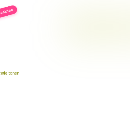
esloten
atie tonen