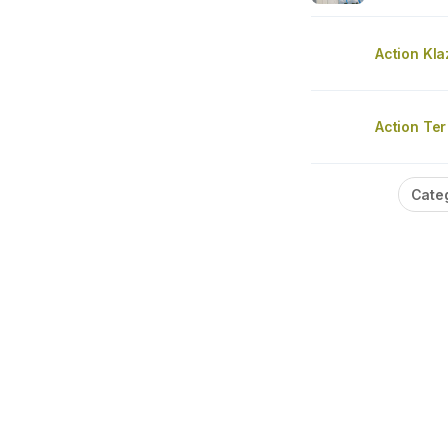
Action Kl
Action Ter
Cate