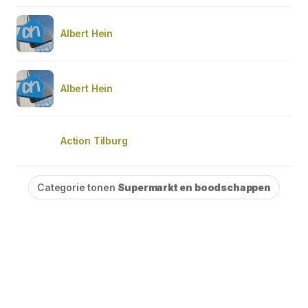
Albert Hein
Albert Hein
Action Tilburg
Categorie tonen
Supermarkt en boodschappen