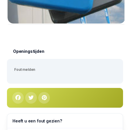
Openingstijden
Fout melden
Heeft u een fout gezien?