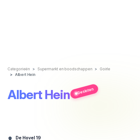
Categorieën
Supermarkt en boodschappen
Goirle
Albert Hein
Gesloten
Albert Hein
De Hovel 19