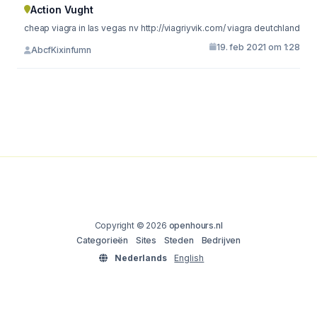
Action Vught
cheap viagra in las vegas nv http://viagriyvik.com/ viagra deutchland
19. feb 2021 om 1:28
AbcfKixinfumn
Copyright © 2026
openhours.nl
Categorieën
Sites
Steden
Bedrijven
Nederlands
English