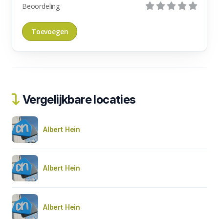
Beoordeling
Vergelijkbare locaties
Albert Hein
Albert Hein
Albert Hein