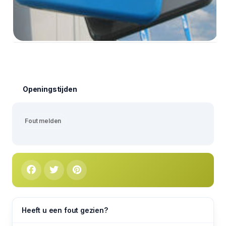
Openingstijden
Fout melden
Heeft u een fout gezien?