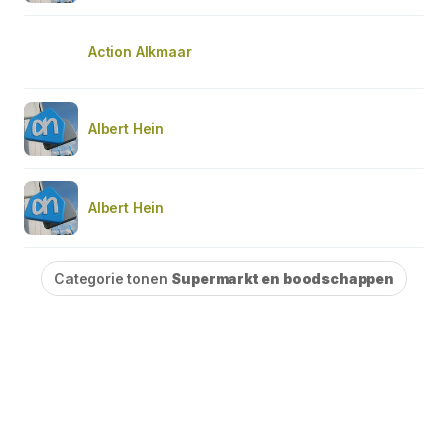
Action Alkmaar
Albert Hein
Albert Hein
Categorie tonen
Supermarkt en boodschappen