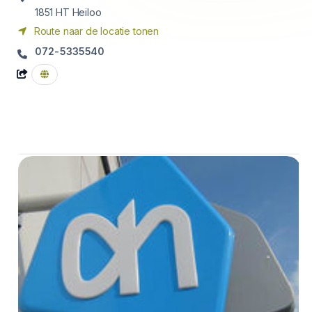
1851 HT
Heiloo
Route naar de locatie tonen
072-5335540