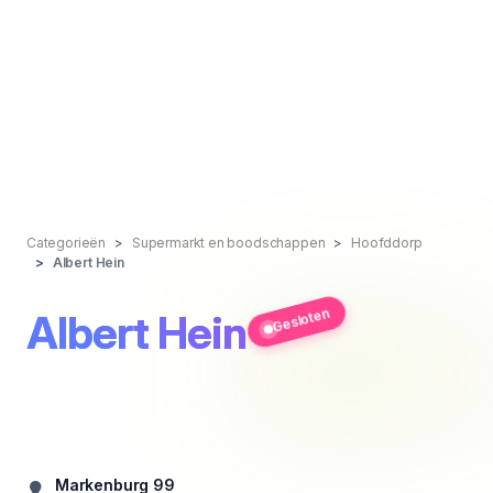
Categorieën
Supermarkt en boodschappen
Hoofddorp
Albert Hein
Gesloten
Albert Hein
Markenburg 99