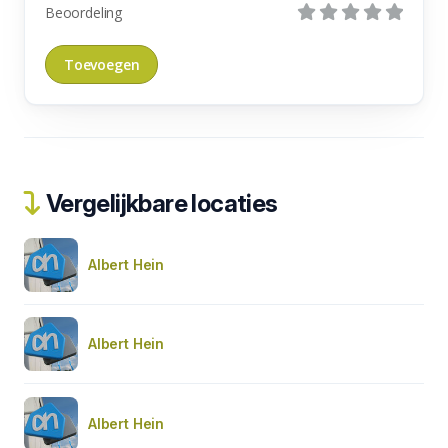
Beoordeling
Vergelijkbare locaties
Albert Hein
Albert Hein
Albert Hein