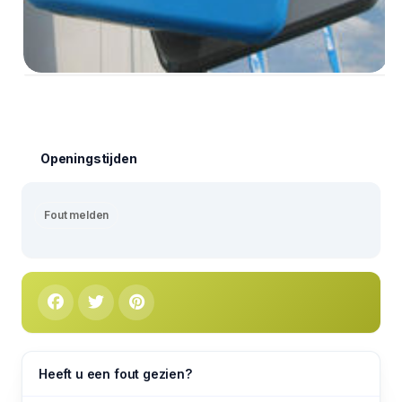
Openingstijden
Fout melden
Heeft u een fout gezien?