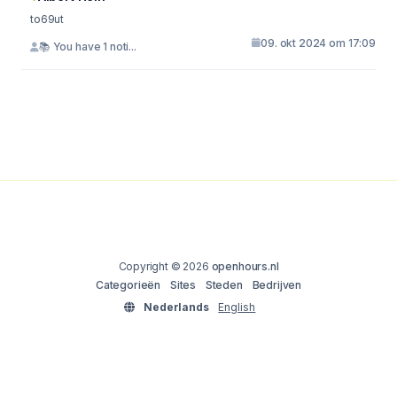
to69ut
09. okt 2024 om 17:09
📚 You have 1 noti...
Copyright © 2026
openhours.nl
Categorieën
Sites
Steden
Bedrijven
Nederlands
English