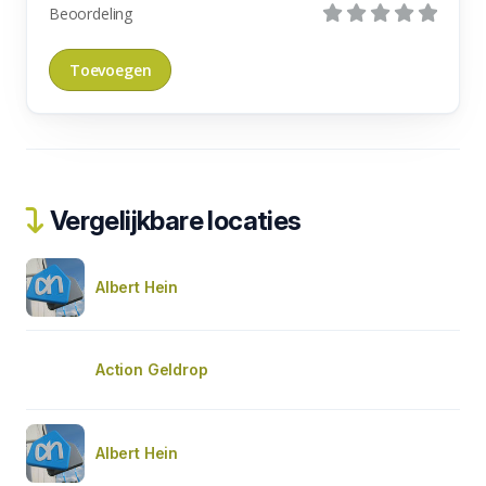
Beoordeling
Vergelijkbare locaties
Albert Hein
Action Geldrop
Albert Hein