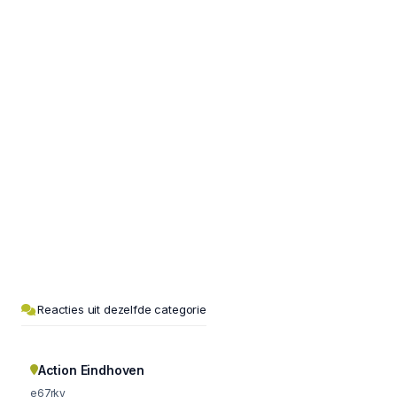
Reacties uit dezelfde categorie
Action Eindhoven
e67rky