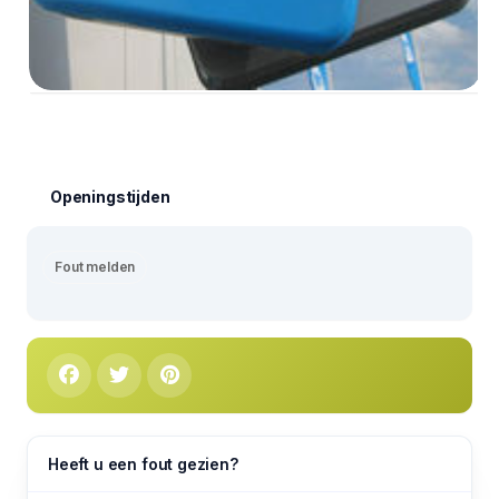
Openingstijden
Fout melden
Heeft u een fout gezien?