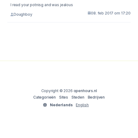
I read your potnisg and was jealous
08. feb 2017 om 17:20
Doughboy
Copyright © 2026
openhours.nl
Categorieën
Sites
Steden
Bedrijven
Nederlands
English