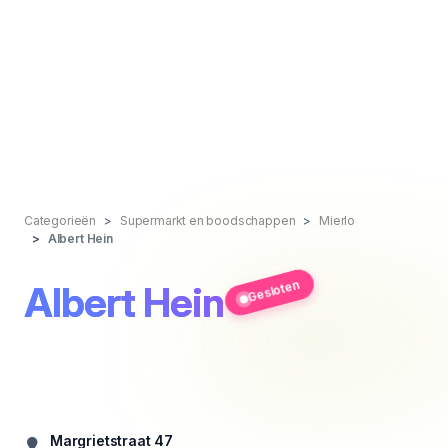
Categorieën
Supermarkt en boodschappen
Mierlo
Albert Hein
Gesloten
Albert Hein
Margrietstraat 47