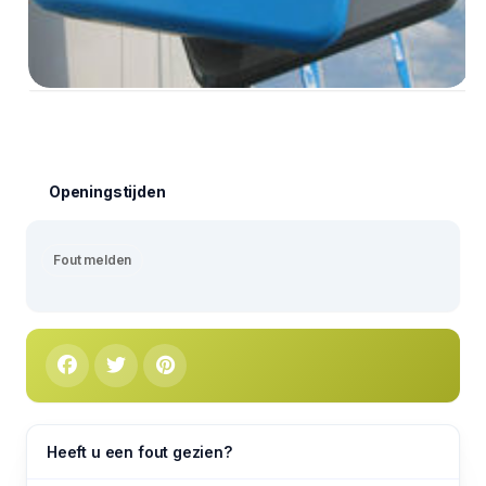
Openingstijden
Fout melden
Heeft u een fout gezien?