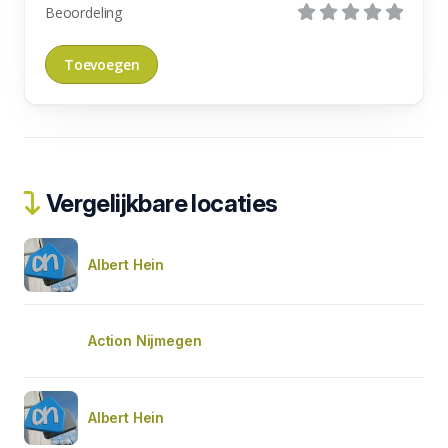
Beoordeling
Vergelijkbare locaties
Albert Hein
Action Nijmegen
Albert Hein