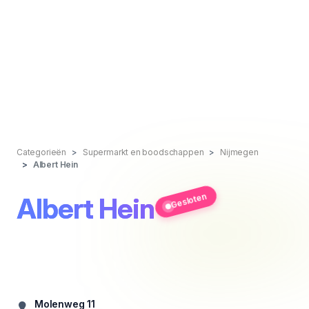
Categorieën
Supermarkt en boodschappen
Nijmegen
Albert Hein
Gesloten
Albert Hein
Molenweg 11