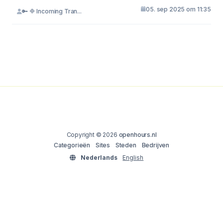
05. sep 2025 om 11:35
🔑 🔷 Incoming Tran...
Copyright © 2026
openhours.nl
Categorieën
Sites
Steden
Bedrijven
Nederlands
English