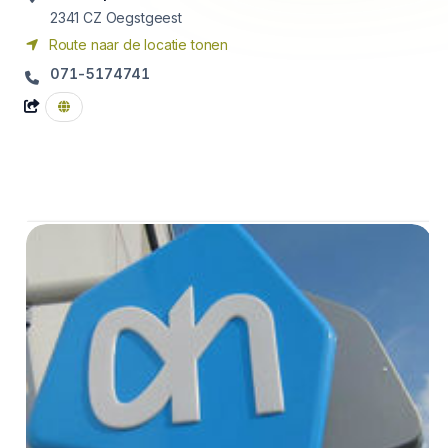
2341 CZ
Oegstgeest
Route naar de locatie tonen
071-5174741