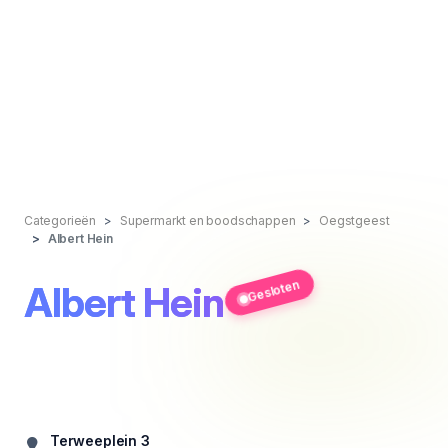
Categorieën
Supermarkt en boodschappen
Oegstgeest
Albert Hein
Gesloten
Albert Hein
Terweeplein 3