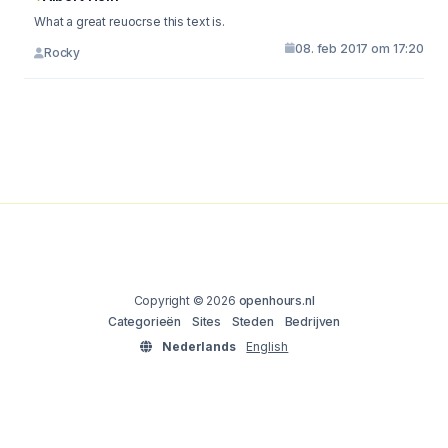
What a great reuocrse this text is.
08. feb 2017 om 17:20
Rocky
Copyright © 2026
openhours.nl
Categorieën
Sites
Steden
Bedrijven
Nederlands
English