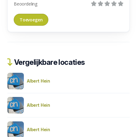
Beoordeling
Vergelijkbare locaties
Albert Hein
Albert Hein
Albert Hein