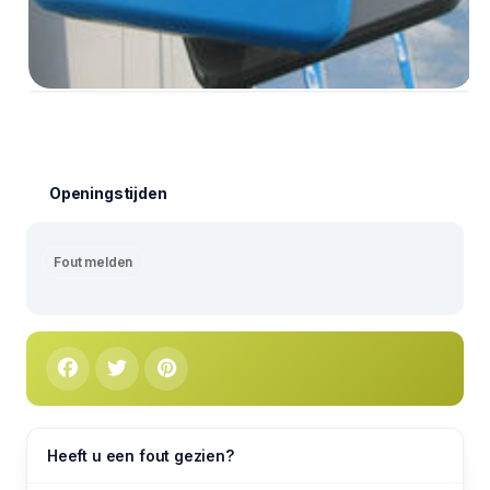
Openingstijden
Fout melden
Heeft u een fout gezien?