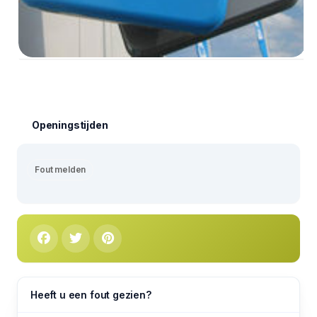
Openingstijden
Fout melden
Heeft u een fout gezien?