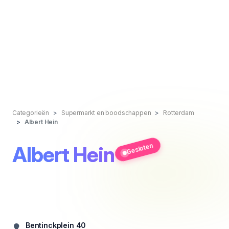
Categorieën
Supermarkt en boodschappen
Rotterdam
Albert Hein
Gesloten
Albert Hein
Bentinckplein 40