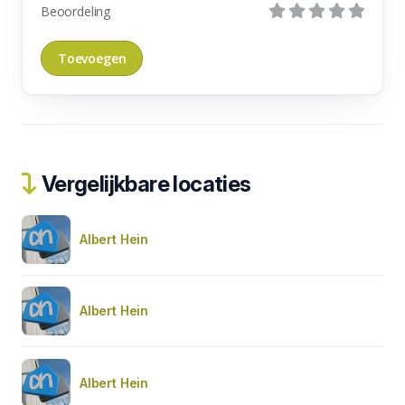
Beoordeling
Vergelijkbare locaties
Albert Hein
Albert Hein
Albert Hein