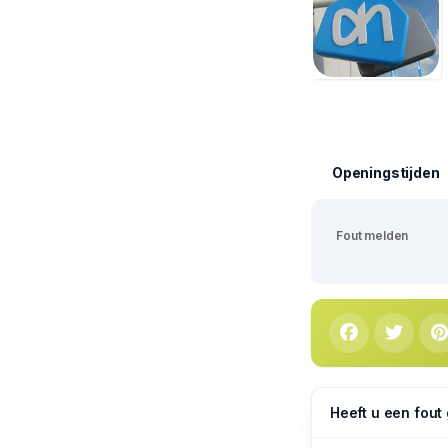
Openingstijden
Fout melden
Heeft u een fout