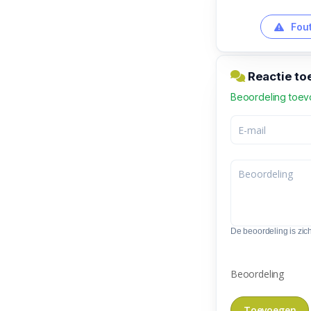
Fout
Reactie to
Beoordeling toe
De beoordeling is zic
Beoordeling