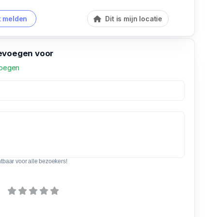
 melden
Dit is mijn locatie
evoegen voor
voegen
htbaar voor alle bezoekers!