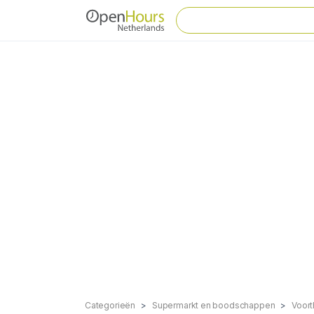
Categorieën
Supermarkt en boodschappen
Voort