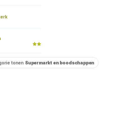
kerk
n
gorie tonen
Supermarkt en boodschappen