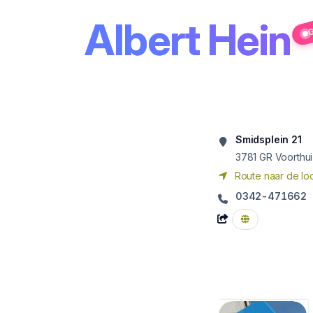
Albert Hein
G
Smidsplein 21
3781 GR
Voorthu
Route naar de loc
0342-471662