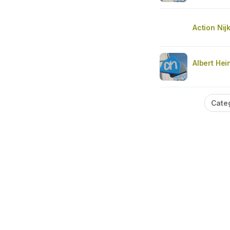
Action Nij
Albert Hei
Cate