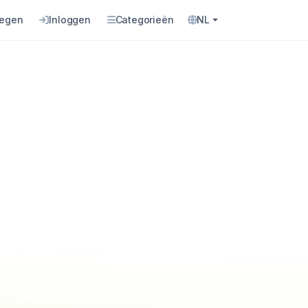
oegen
Inloggen
Categorieën
NL