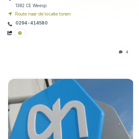
1382 CE
Weesp
Route naar de locatie tonen
0294-414580
4