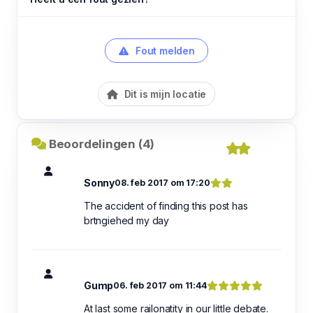
Fout melden
Dit is mijn locatie
Beoordelingen (4)
Sonny
08. feb 2017 om 17:20
The accident of finding this post has
brtngiehed my day
Gump
06. feb 2017 om 11:44
At last some railonatity in our little debate.