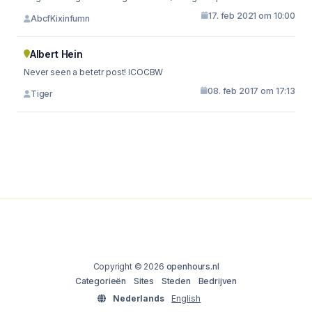
17. feb 2021 om 10:00
AbcfKixinfumn
Albert Hein
Never seen a betetr post! ICOCBW
08. feb 2017 om 17:13
Tiger
Copyright © 2026
openhours.nl
Categorieën
Sites
Steden
Bedrijven
Nederlands
English