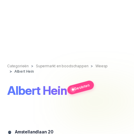
Categorieën
Supermarkt en boodschappen
Weesp
Albert Hein
Gesloten
Albert Hein
Amstellandlaan 20