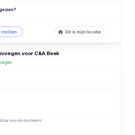
 gezien?
 melden
Dit is mijn locatie
evoegen voor C&A Beek
voegen
htbaar voor alle bezoekers!