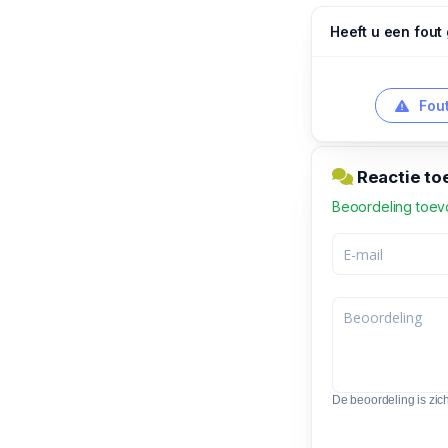
Heeft u een fout
Fout
Reactie to
Beoordeling toe
De beoordeling is zic