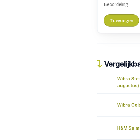
Beoordeling
Vergelijkba
Wibra Ste
augustus)
Wibra Gel
H&M Salms