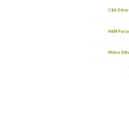
C&A Sittar
H&M Parad
Wibra Sitt