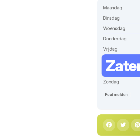
Maandag
Dinsdag
Woensdag
Donderdag
Vrijdag
Zate
Zondag
Fout melden