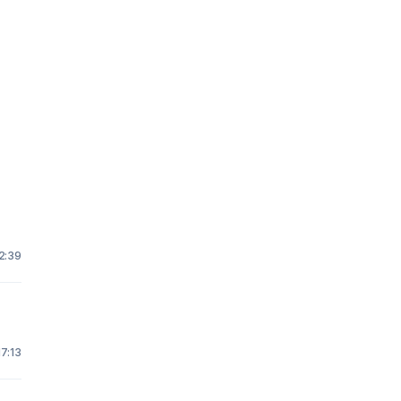
2:39
17:13