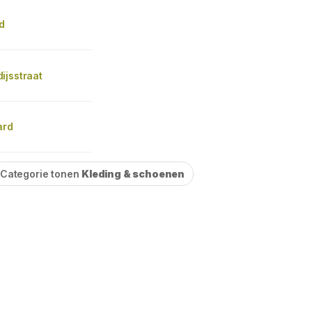
d
ijsstraat
ard
Categorie tonen
Kleding & schoenen