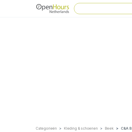
Categorieën
Kleding & schoenen
Beek
C&A B