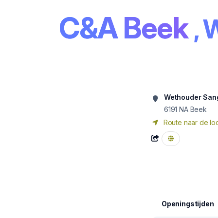
C&A Beek
, 
Wethouder Sang
6191 NA
Beek
Route naar de loc
Openingstijden