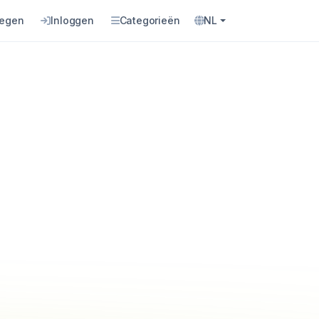
oegen
Inloggen
Categorieën
NL