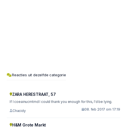
Reacties uit dezelfde categorie
ZARA HERESTRAAT, 57
If I coeainucmtmd I could thank you enough for this, I'd be lying.
08. feb 2017 om 17:19
Chacidy
H&M Grote Markt