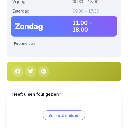
Vrijdag
09.30 - 18.00
Zaterdag
09.30 - 17.30
11.00 -
Zondag
18.00
Fout melden
Heeft u een fout gezien?
Fout melden