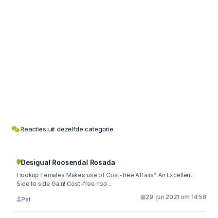
Reacties uit dezelfde categorie
Desigual Roosendal Rosada
Hookup Females Makes use of Cost-free Affairs? An Excellent
Side to side Gain! Cost-free hoo...
29. jun 2021 om 14:58
Pat