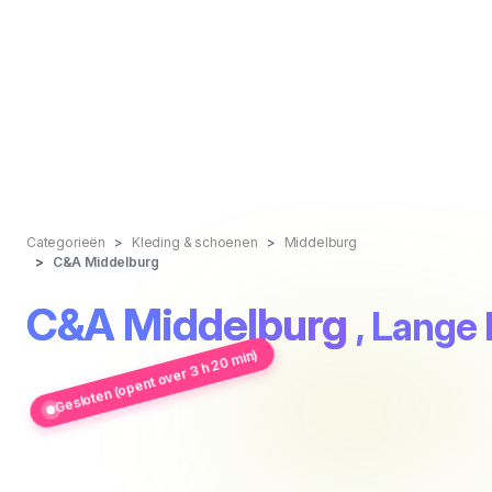
Categorieën
Kleding & schoenen
Middelburg
C&A Middelburg
C&A Middelburg
, Lange 
Gesloten (opent over 3 h 20 min)