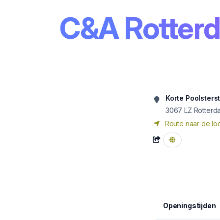
C&A Rotter
Korte Poolsters
3067 LZ
Rotterd
Route naar de loc
Openingstijden