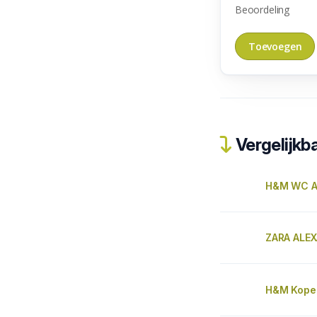
Beoordeling
Vergelijkba
H&M WC A
ZARA ALE
H&M Kope