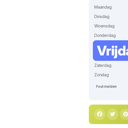
Maandag
Dinsdag
Woensdag
Donderdag
Vrij
Zaterdag
Zondag
Fout melden