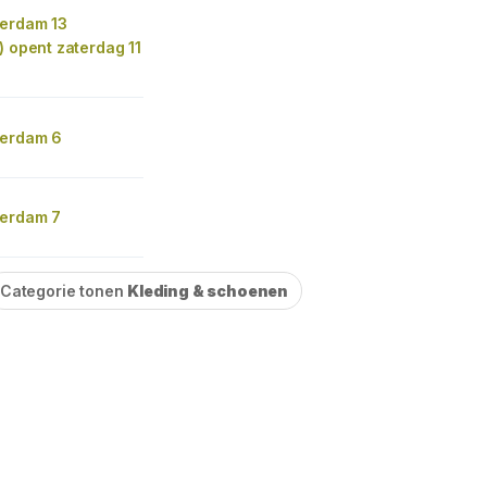
terdam 13
) opent zaterdag 11
terdam 6
terdam 7
Categorie tonen
Kleding & schoenen