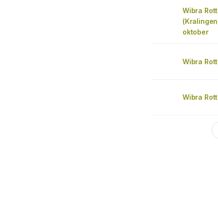
Wibra Rot
(Kralingen
oktober
Wibra Rot
Wibra Rot