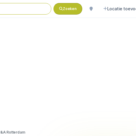
Locatie toev
Zoeken
&A Rotterdam