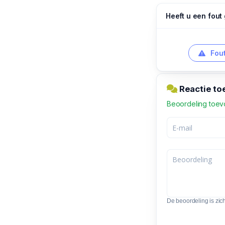
Heeft u een fout
Fout
Reactie to
Beoordeling toe
De beoordeling is zic