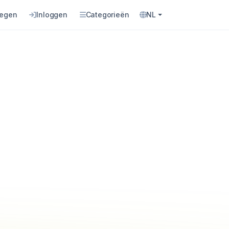
oegen
Inloggen
Categorieën
NL