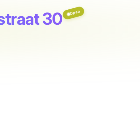
rstraat 30
Open