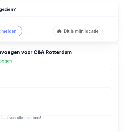
 gezien?
 melden
Dit is mijn locatie
evoegen voor C&A Rotterdam
voegen
htbaar voor alle bezoekers!