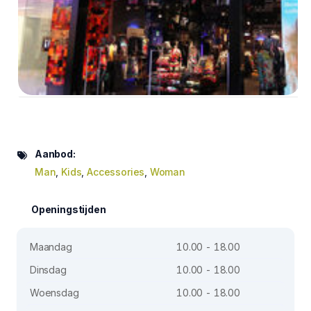
Aanbod:
Man
,
Kids
,
Accessories
,
Woman
Openingstijden
Maandag
10.00 - 18.00
Dinsdag
10.00 - 18.00
Woensdag
10.00 - 18.00