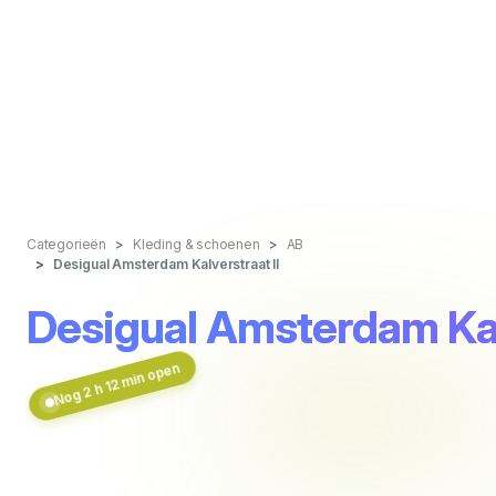
Categorieën
Kleding & schoenen
AB
Desigual Amsterdam Kalverstraat II
Desigual Amsterdam Kalv
Nog 2 h 12 min open