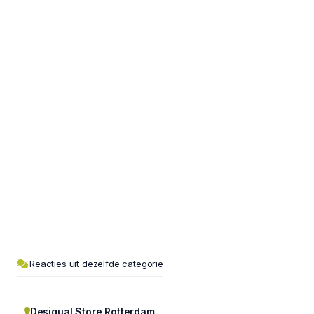
Reacties uit dezelfde categorie
Desigual Store Rotterdam