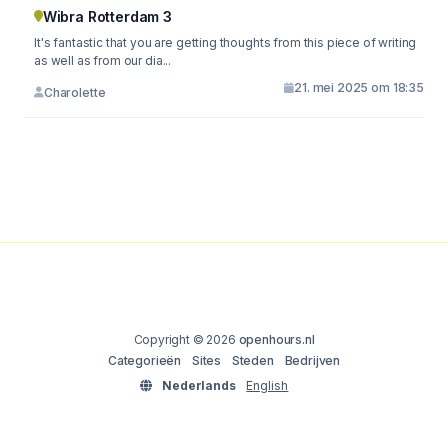
Wibra Rotterdam 3
It's fantastic that you are getting thoughts from this piece of writing
as well as from our dia...
21. mei 2025 om 18:35
Charolette
Copyright © 2026
openhours.nl
Categorieën
Sites
Steden
Bedrijven
Nederlands
English