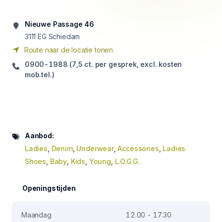
Nieuwe Passage 46
3111
EG Schiedam
Route naar de locatie tonen
0900-1988 (7,5 ct. per gesprek, excl. kosten
mob.tel.)
Aanbod:
Ladies
,
Denim
,
Underwear
,
Accessories
,
Ladies
Shoes
,
Baby
,
Kids
,
Young
,
L.O.G.G.
Openingstijden
Maandag
12.00 - 17.30