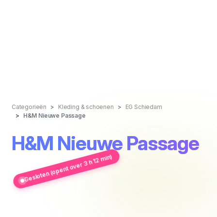
Categorieën
Kleding & schoenen
EG Schiedam
H&M Nieuwe Passage
H&M Nieuwe Passage
Gesloten (opent over 3 h 12 min)