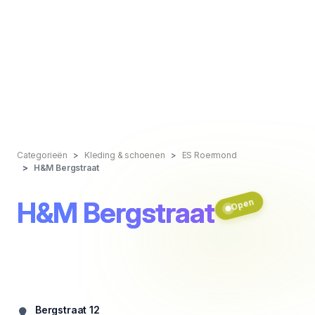
Categorieën
Kleding & schoenen
ES Roermond
H&M Bergstraat
H&M Bergstraat
Open
Bergstraat 12