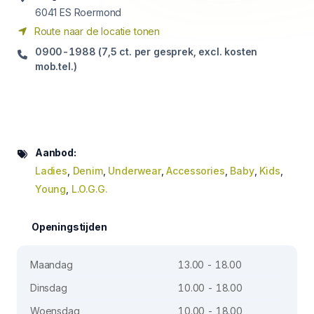
6041
ES Roermond
Route naar de locatie tonen
0900-1988 (7,5 ct. per gesprek, excl. kosten
mob.tel.)
Aanbod:
Ladies
,
Denim
,
Underwear
,
Accessories
,
Baby
,
Kids
,
Young
,
L.O.G.G.
Openingstijden
Maandag
13.00 - 18.00
Dinsdag
10.00 - 18.00
Woensdag
10.00 - 18.00