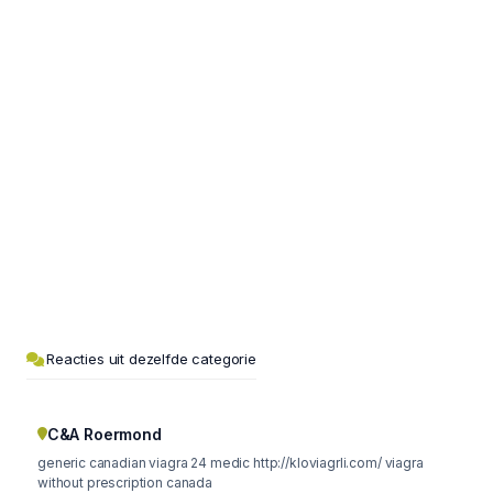
Reacties uit dezelfde categorie
C&A Roermond
generic canadian viagra 24 medic http://kloviagrli.com/ viagra
without prescription canada