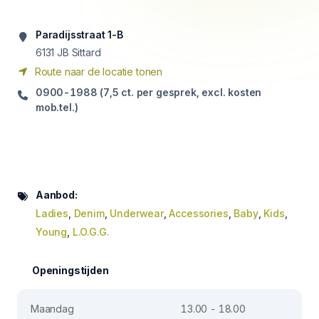
Paradijsstraat 1-B
6131
JB Sittard
Route naar de locatie tonen
0900-1988 (7,5 ct. per gesprek, excl. kosten
mob.tel.)
Aanbod:
Ladies
,
Denim
,
Underwear
,
Accessories
,
Baby
,
Kids
,
Young
,
L.O.G.G.
Openingstijden
Maandag
13.00 - 18.00