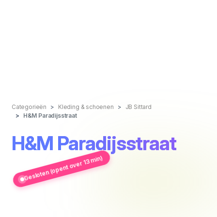
Categorieën
Kleding & schoenen
JB Sittard
H&M Paradijsstraat
H&M Paradijsstraat
Gesloten (opent over 13 min)