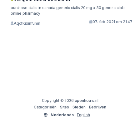
purchase cialis in canada generic cialis 20 mg x 30 generic cialis
online pharmacy
07. feb 2021 om 21:47
AqcfKixinfumn
Copyright © 2026
openhours.nl
Categorieën
Sites
Steden
Bedrijven
Nederlands
English