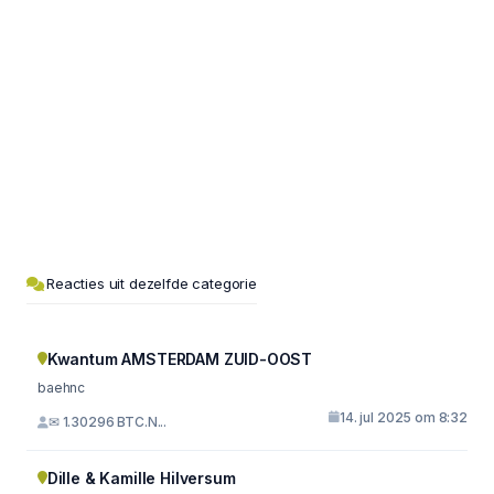
Reacties uit dezelfde categorie
Kwantum AMSTERDAM ZUID-OOST
baehnc
14. jul 2025 om 8:32
✉ 1.30296 BTC.N...
Dille & Kamille Hilversum