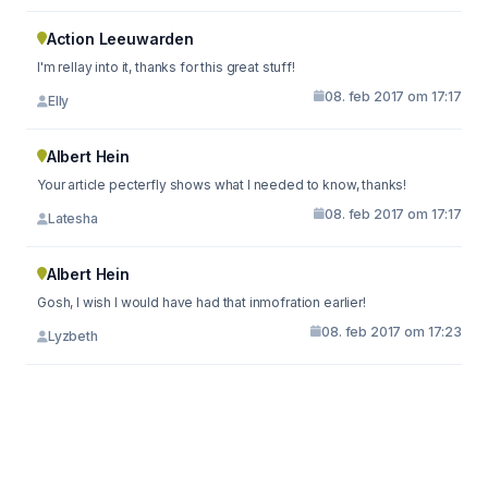
Action Leeuwarden
I'm rellay into it, thanks for this great stuff!
08. feb 2017 om 17:17
Elly
Albert Hein
Your article pecterfly shows what I needed to know, thanks!
08. feb 2017 om 17:17
Latesha
Albert Hein
Gosh, I wish I would have had that inmofration earlier!
08. feb 2017 om 17:23
Lyzbeth