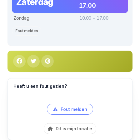
Zaterdag
17.00
Zondag
10.00 - 17.00
Fout melden
Heeft u een fout gezien?
Fout melden
Dit is mijn locatie