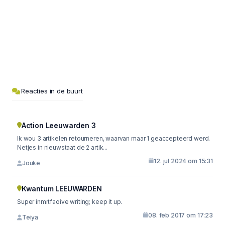
Reacties in de buurt
Action Leeuwarden 3
Ik wou 3 artikelen retourneren, waarvan maar 1 geaccepteerd werd.
Netjes in nieuwstaat de 2 artik...
12. jul 2024 om 15:31
Jouke
Kwantum LEEUWARDEN
Super inmrtfaoive writing; keep it up.
08. feb 2017 om 17:23
Teiya