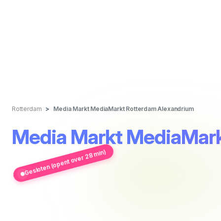
Rotterdam
Media Markt MediaMarkt Rotterdam Alexandrium
Media Markt MediaMark
Gesloten (opent over 28 min)