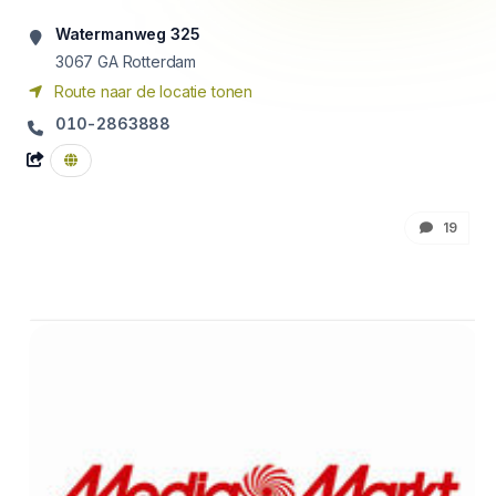
Watermanweg 325
3067 GA
Rotterdam
Route naar de locatie tonen
010-2863888
19