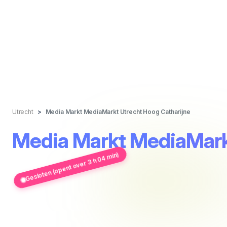
Utrecht
Media Markt MediaMarkt Utrecht Hoog Catharijne
Media Markt MediaMarkt
Gesloten (opent over 3 h 04 min)