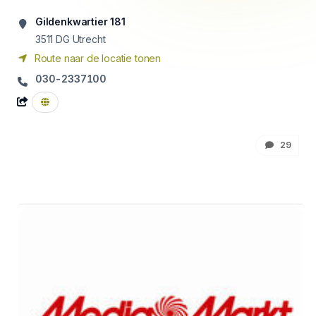
Gildenkwartier 181
3511 DG
Utrecht
Route naar de locatie tonen
030-2337100
29