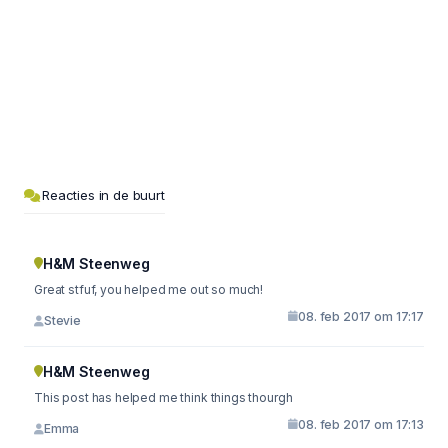
Reacties in de buurt
H&M Steenweg
Great stfuf, you helped me out so much!
08. feb 2017 om 17:17
Stevie
H&M Steenweg
This post has helped me think things thourgh
08. feb 2017 om 17:13
Emma