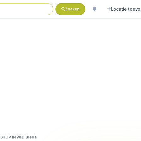
Locatie toev
Zoeken
SHOP IN V&D Breda