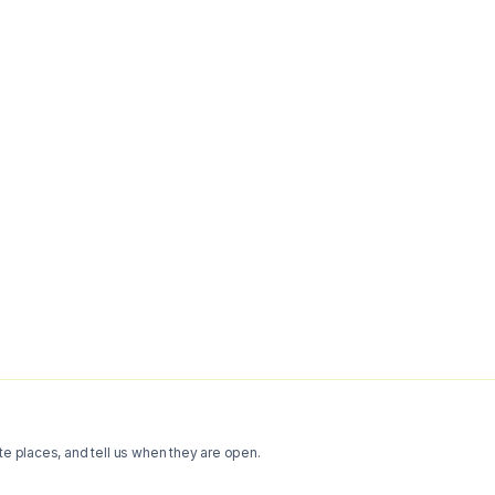
te places, and tell us when they are open.