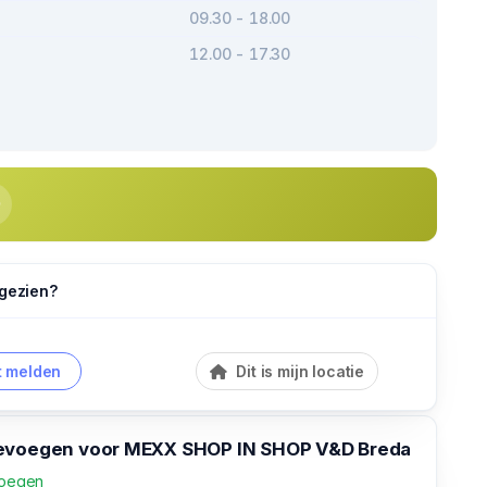
09.30 - 18.00
12.00 - 17.30
 gezien?
 melden
Dit is mijn locatie
evoegen voor MEXX SHOP IN SHOP V&D Breda
voegen