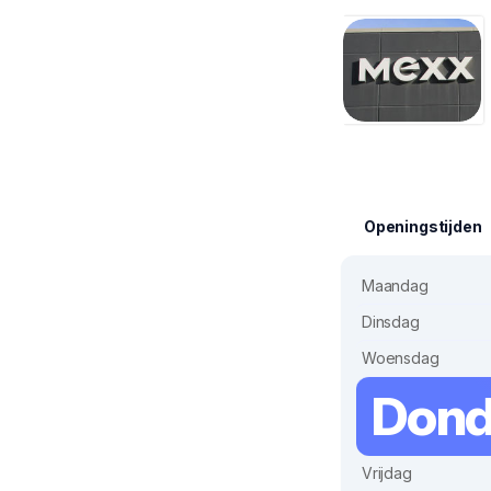
Openingstijden
Maandag
Dinsdag
Woensdag
Dond
Vrijdag