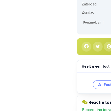
Zaterdag
Zondag
Fout melden
Heeft u een fout
Fout
Reactie to
Beoordeling toe