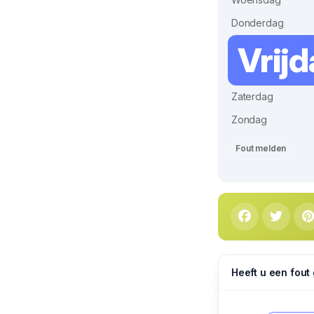
Donderdag
Vrij
Zaterdag
Zondag
Fout melden
Heeft u een fout