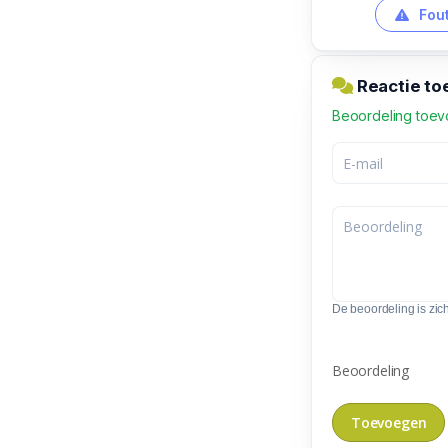
Fout
Reactie t
Beoordeling toe
De beoordeling is zic
Beoordeling