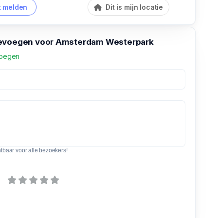
 melden
Dit is mijn locatie
oevoegen voor Amsterdam Westerpark
voegen
htbaar voor alle bezoekers!