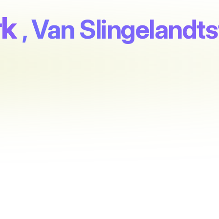
rk
, Van Slingelandts