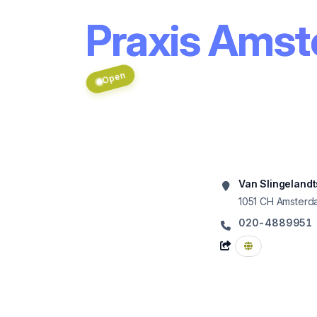
Praxis Ams
Open
Van Slingelandt
1051 CH
Amsterd
020-4889951