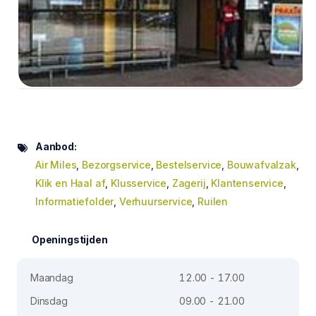
Aanbod:
Air Miles
,
Bezorgservice
,
Bestelservice
,
Bouwafvalzak
,
Klik en Haal af
,
Klusservice
,
Zagerij
,
Klantenservice
,
Informatiefolder
,
Verhuurservice
,
Ruilen
Openingstijden
Maandag
12.00 - 17.00
Dinsdag
09.00 - 21.00