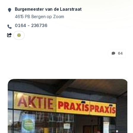
Burgemeester van de Laarstraat
4615 PB
Bergen op Zoom
0164 - 236736
64