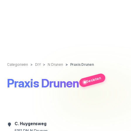
Categorieën
DIY
N Drunen
Praxis Drunen
Gesloten
Praxis Drunen
C. Huygensweg
5151 DN
N Drunen