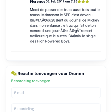
Florence
05. feb 2017 om 7:25
Merci de passer des trucs aussi frais tout le
temps. Maintenant le SPP c’est devenu
l&iv#17;Ã©qu28alent du Journal de Mickey
dans mon enfance : le truc qui fait de ton
mercredi une journÃ©e lÃ©gÃ¨rement
meilleure que le autres. GÃ©nial le single
des High Powered Boys.
Reactie toevoegen voor Drunen
Beoordeling toevoegen