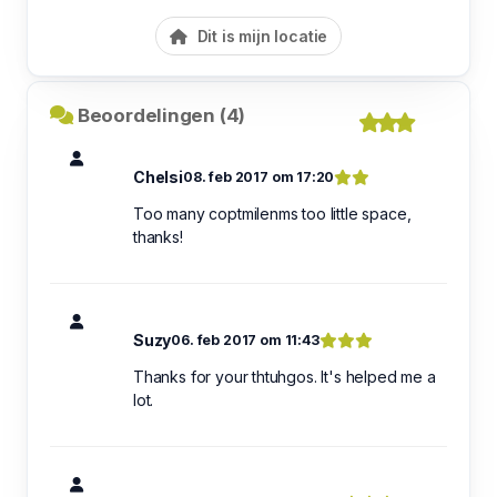
Dit is mijn locatie
Beoordelingen (4)
Chelsi
08. feb 2017 om 17:20
Too many coptmilenms too little space,
thanks!
Suzy
06. feb 2017 om 11:43
Thanks for your thtuhgos. It's helped me a
lot.