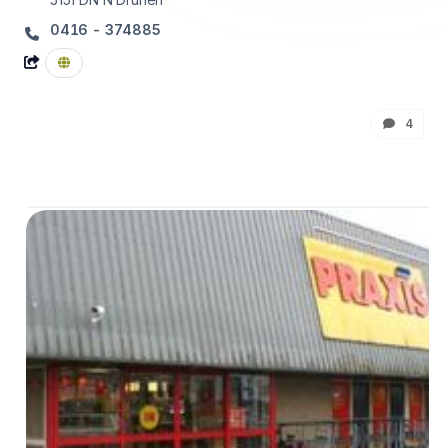
0416 - 374885
4