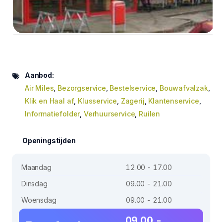
Aanbod:
Air Miles
,
Bezorgservice
,
Bestelservice
,
Bouwafvalzak
,
Klik en Haal af
,
Klusservice
,
Zagerij
,
Klantenservice
,
Informatiefolder
,
Verhuurservice
,
Ruilen
Openingstijden
Maandag
12.00 - 17.00
Dinsdag
09.00 - 21.00
Woensdag
09.00 - 21.00
09.00 -