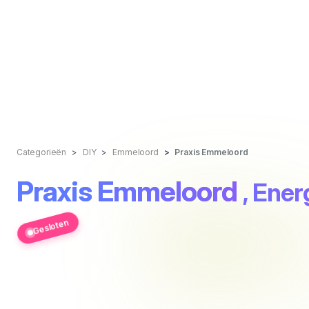
Categorieën
DIY
Emmeloord
Praxis Emmeloord
Praxis Emmeloord
, Ene
Gesloten