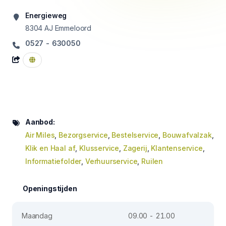
Energieweg
8304 AJ
Emmeloord
0527 - 630050
Aanbod:
Air Miles
,
Bezorgservice
,
Bestelservice
,
Bouwafvalzak
,
Klik en Haal af
,
Klusservice
,
Zagerij
,
Klantenservice
,
Informatiefolder
,
Verhuurservice
,
Ruilen
Openingstijden
Maandag
09.00 - 21.00