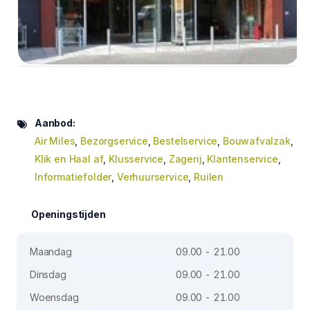
Aanbod:
Air Miles
,
Bezorgservice
,
Bestelservice
,
Bouwafvalzak
,
Klik en Haal af
,
Klusservice
,
Zagerij
,
Klantenservice
,
Informatiefolder
,
Verhuurservice
,
Ruilen
Openingstijden
Maandag
09.00 - 21.00
Dinsdag
09.00 - 21.00
Woensdag
09.00 - 21.00