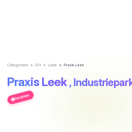
Categorieën
DIY
Leek
Praxis Leek
Praxis Leek
, Industriepar
Gesloten