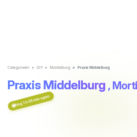
Categorieën
DIY
Middelburg
Praxis Middelburg
Praxis Middelburg
, Mort
Nog 1 h 05 min open