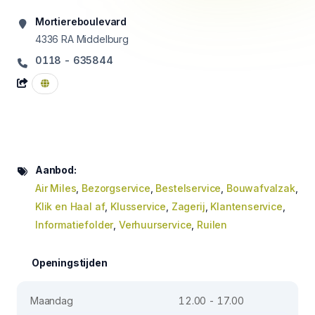
Mortiereboulevard
4336 RA
Middelburg
0118 - 635844
Aanbod:
Air Miles
,
Bezorgservice
,
Bestelservice
,
Bouwafvalzak
,
Klik en Haal af
,
Klusservice
,
Zagerij
,
Klantenservice
,
Informatiefolder
,
Verhuurservice
,
Ruilen
Openingstijden
Maandag
12.00 - 17.00